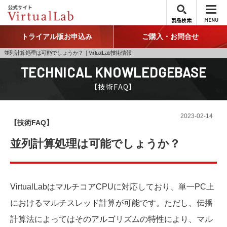
製品検索
MENU
トライアル版お申込み
ご購入・お問合せ
並列計算処理は可能でしょうか？｜VirtualLab技術情報
TECHNICAL KNOWLEDGEBASE
【技術FAQ】
2023-02-14
【技術FAQ】
並列計算処理は可能でしょうか？
VirtualLabはマルチコアCPUに対応しており、単一PC上
におけるマルチスレッド計算が可能です。ただし、伝播
計算法によってはそのアルゴリズムの特性により、マル