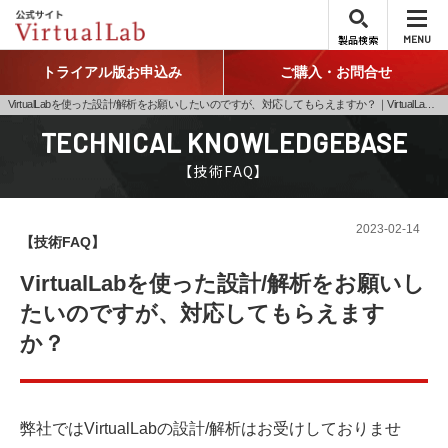
製品検索
MENU
トライアル版お申込み
ご購入・お問合せ
VirtualLabを使った設計/解析をお願いしたいのですが、対応してもらえますか？｜VirtualLab技術情報
TECHNICAL KNOWLEDGEBASE
【技術FAQ】
2023-02-14
【技術FAQ】
VirtualLabを使った設計/解析をお願いし
たいのですが、対応してもらえます
か？
弊社ではVirtualLabの設計/解析はお受けしておりませ