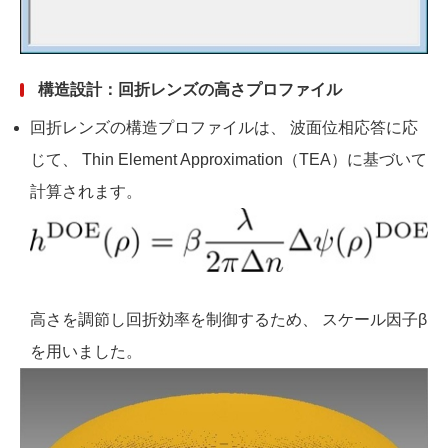
構造設計：回折レンズの高さプロファイル
回折レンズの構造プロファイルは、 波面位相応答に応
じて、 Thin Element Approximation（TEA）に基づいて
計算されます。
高さを調節し回折効率を制御するため、 スケール因子β
を用いました。