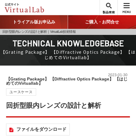
製品検索
MENU
トライアル版お申込み
ご購入・お問合せ
回折型眼内レンズの設計と解析｜VirtualLab技術情報
TECHNICAL KNOWLEDGEBASE
【Grating Package】 【Diffractive Optics Package】 【は
じめてのVirtuallab】
2023-01-30
【Grating Package】
【Diffractive Optics Package】
【はじ
めてのVirtuallab】
ユースケース
回折型眼内レンズの設計と解析
ファイルをダウンロード