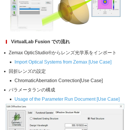
VirtualLab Fusion での流れ
Zemax OpticStudio®からレンズ光学系をインポート
Import Optical Systems from Zemax [Use Case]
回折レンズの設定
ChromaticAberration Correction[Use Case]
パラメータランの構成
Usage of the Parameter Run Document [Use Case]