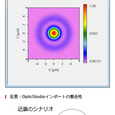
近景：OpticStudioインポートの整合性