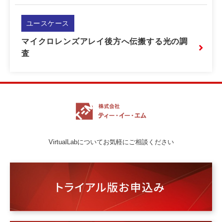
ユースケース
マイクロレンズアレイ後方へ伝搬する光の調
査
VirtualLabについてお気軽にご相談ください