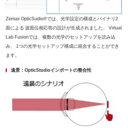
Zemax OpticSudio®では、光学設定の構成とバイナリ2
面による 波面位相応答の設計が生成されました。 Virtual
Lab Fusionでは、複数の光学のセットアップを読み込
み、 1つの光学セットアップ構成に統合することができ
ます。
遠景：OpticStudioインポートの整合性