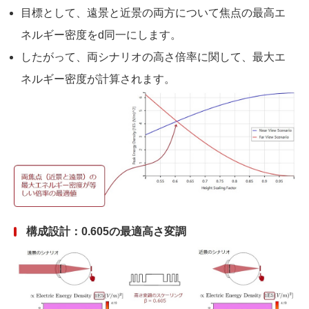
目標として、遠景と近景の両方について焦点の最高エ
ネルギー密度をd同一にします。
したがって、両シナリオの高さ倍率に関して、最大エ
ネルギー密度が計算されます。
構成設計：0.605の最適高さ変調