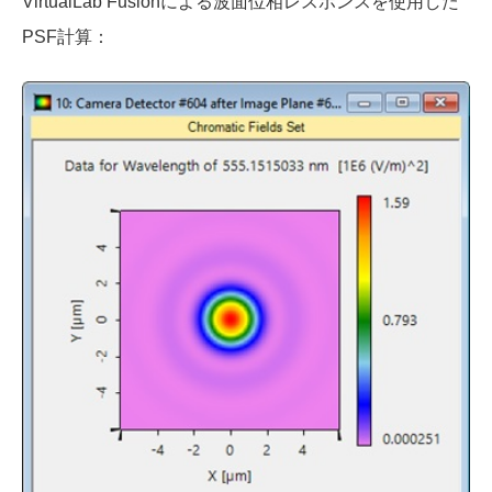
VirtualLab Fusionによる波面位相レスポンスを使用した
PSF計算：