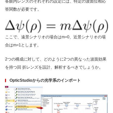
各眼内レンズのそれぞれの設定には、特定の波面位相応
答関数が必要です。
ここで、遠景シナリオの場合はm=0、近景シナリオの場
合はm=1とします。
2つの構成に対して、どのように2つの異なった波面効果
を持つ回 折レンズを設計、解析するべきでしょうか。
OpticStudioからの光学系のインポート