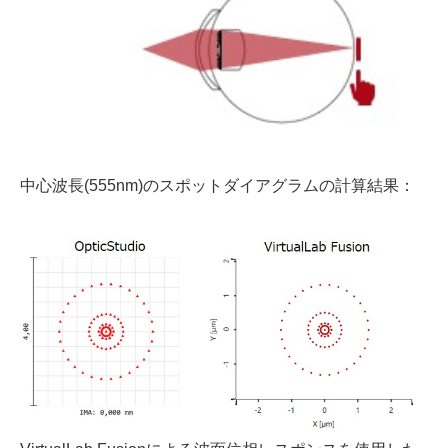
中心波長(555nm)のスポットダイアグラムの計算結果：