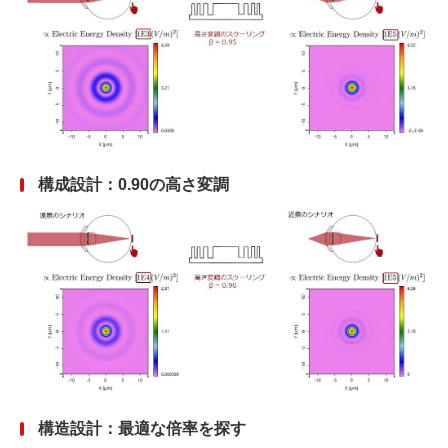
構成設計：0.90の高さ変調
構造設計：最適な倍率を探す