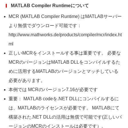
MATLAB Compiler Runtimeについて
MCR (MATLAB Compiler Runtime) はMATLABサーバー
より無償でダウンロード可能です：
http://www.mathworks.de/products/compiler/mcr/index.ht
ml
正しいMCRをインストールする事は重要です。 必要な
MCRのバージョンはMATLAB DLLをコンパイルするた
めに活用するMATLABのバージョンとマッチしている
必要があります。
本例では MCRのバージョン7.16が必要です
重要： MATLAB codeを.NET DLLにコンパイルするに
は、MATLABのライセンスが必要です。 MATLABにて
構築された.NET DLLの活用は無償で可能です(正しいバ
ージョンのMCRのインストールは必要です）。