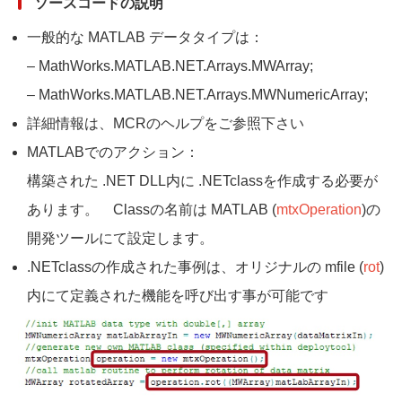
ソースコードの説明
一般的な MATLAB データタイプは：
‒ MathWorks.MATLAB.NET.Arrays.MWArray;
‒ MathWorks.MATLAB.NET.Arrays.MWNumericArray;
詳細情報は、MCRのヘルプをご参照下さい
MATLABでのアクション：
構築された .NET DLL内に .NETclassを作成する必要が
あります。 Classの名前は MATLAB (
mtxOperation
)の
開発ツールにて設定します。
.NETclassの作成された事例は、オリジナルの mfile (
rot
)
内にて定義された機能を呼び出す事が可能です