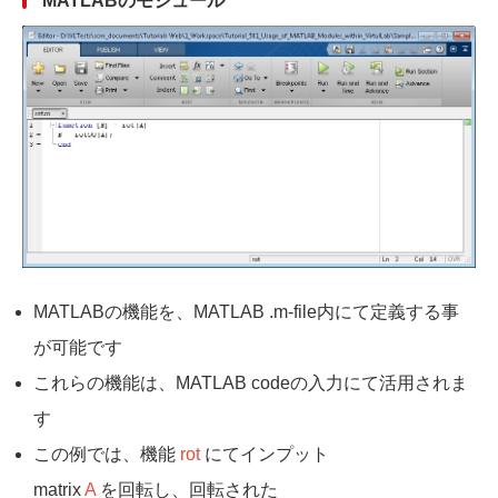
MATLABのモジュール
MATLABの機能を、MATLAB .m-file内にて定義する事
が可能です
これらの機能は、MATLAB codeの入力にて活用されま
す
この例では、機能
rot
にてインプット
matrix
A
を回転し、回転された