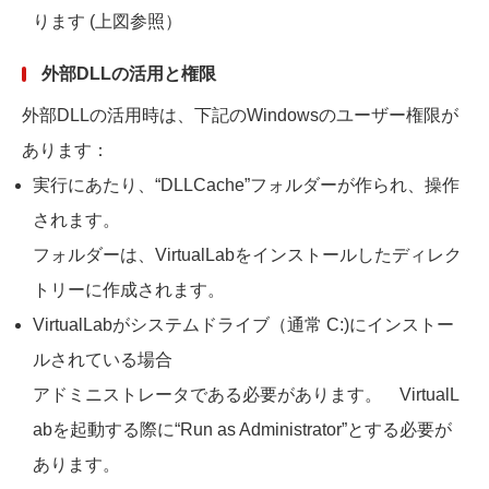
ります (上図参照）
外部DLLの活用と権限
外部DLLの活用時は、下記のWindowsのユーザー権限が
あります：
実行にあたり、“DLLCache”フォルダーが作られ、操作
されます。
フォルダーは、VirtualLabをインストールしたディレク
トリーに作成されます。
VirtualLabがシステムドライブ（通常 C:)にインストー
ルされている場合
アドミニストレータである必要があります。 VirtualL
abを起動する際に“Run as Administrator”とする必要が
あります。