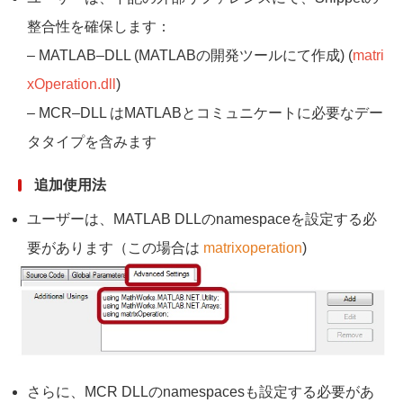
整合性を確保します：
‒ MATLAB–DLL (MATLABの開発ツールにて作成) (
matri
xOperation.dll
)
‒ MCR–DLL はMATLABとコミュニケートに必要なデー
タタイプを含みます
追加使用法
ユーザーは、MATLAB DLLのnamespaceを設定する必
要があります（この場合は
matrixoperation
)
さらに、MCR DLLのnamespacesも設定する必要があ