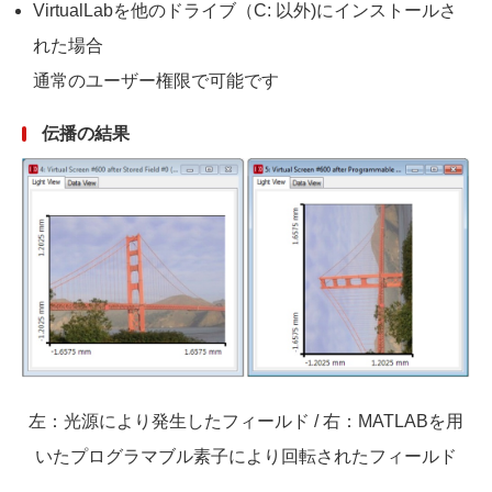
VirtualLabを他のドライブ（C: 以外)にインストールさ
れた場合
通常のユーザー権限で可能です
伝播の結果
左：光源により発生したフィールド / 右：MATLABを用
いたプログラマブル素子により回転されたフィールド