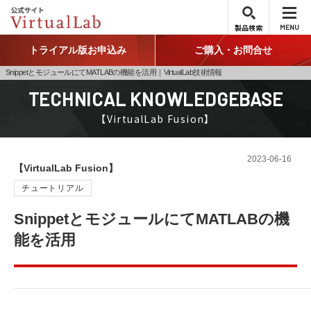
製品検索
MENU
トライアル版お申込み
ご購入・お問合せ
SnippetとモジュールにてMATLABの機能を活用｜VirtualLab技術情報
TECHNICAL KNOWLEDGEBASE
【VirtualLab Fusion】
2023-06-16
【VirtualLab Fusion】
チュートリアル
SnippetとモジュールにてMATLABの機
能を活用