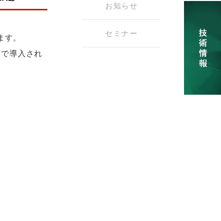
お知らせ
セミナー
します。
1で導入され