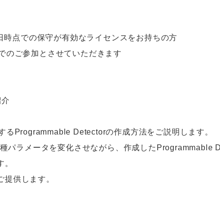
6月30日時点での保守が有効なライセンスをお持ちの方
までのご参加とさせていただきます
紹介
ogrammable Detectorの作成方法をご説明します。
tupの各種パラメータを変化させながら、作成したProgrammable De
す。
ご提供します。