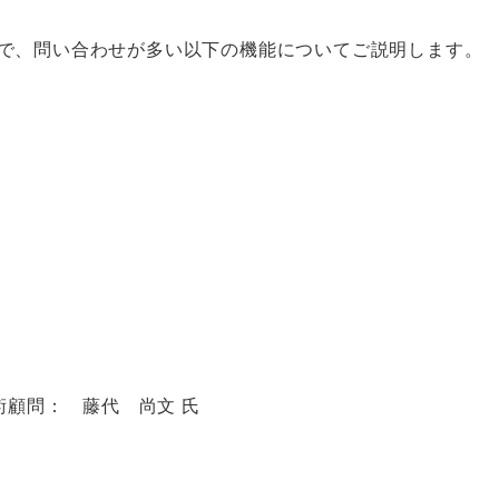
の中で、問い合わせが多い以下の機能についてご説明します。
技術顧問： 藤代 尚文 氏