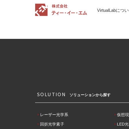
VirtualLa
SOLUTION
ソリューションから探す
レーザー光学系
仮想現
回折光学素子
LED