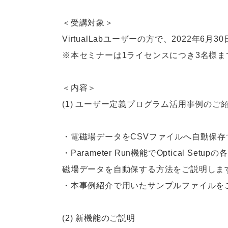
＜受講対象＞
VirtualLabユーザーの方で、2022年
※本セミナーは1ライセンスにつき3名様
＜内容＞
(1) ユーザー定義プログラム活用事例のご
・電磁場データをCSVファイルへ自動保存するPr
・Parameter Run機能でOptical Se
磁場データを自動保する方法をご説明しま
・本事例紹介で用いたサンプルファイルを
(2) 新機能のご説明