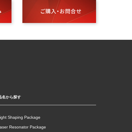
品名から探す
ight Shaping Package
aser Resonator Package