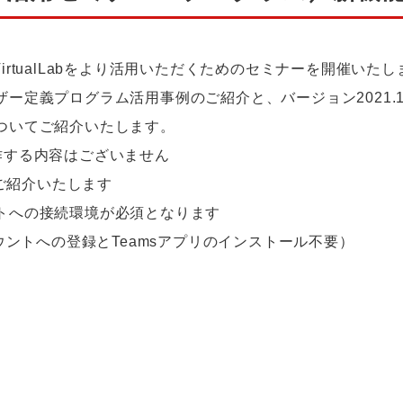
、VirtualLabをより活用いただくためのセミナーを開催いた
ー定義プログラム活用事例のご紹介と、バージョン2021.
ついてご紹介いたします。
を操作する内容はございません
とにご紹介いたします
トへの接続環境が必須となります
oftアカウントへの登録とTeamsアプリのインストール不要）