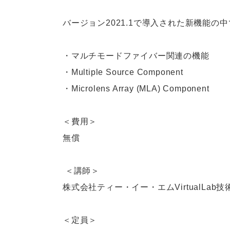
バージョン2021.1で導入された新機能
・マルチモードファイバー関連の機能
・Multiple Source Component
・Microlens Array (MLA) Component
＜費用＞
無償
＜講師＞
株式会社ティー・イー・エムVirtualLab
＜定員＞