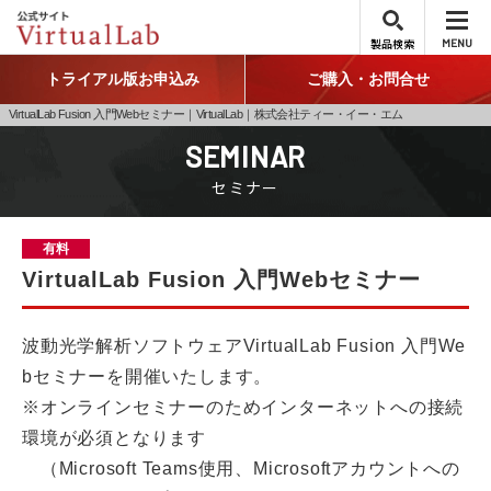
製品検索
MENU
トライアル版お申込み
ご購入・お問合せ
VirtualLab Fusion 入門Webセミナー｜VirtualLab｜株式会社ティー・イー・エム
SEMINAR
セミナー
有料
VirtualLab Fusion 入門Webセミナー
波動光学解析ソフトウェアVirtualLab Fusion 入門We
bセミナーを開催いたします。
※オンラインセミナーのためインターネットへの接続
環境が必須となります
（Microsoft Teams使用、Microsoftアカウントへの