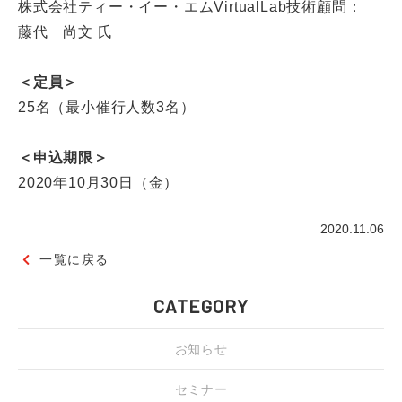
株式会社ティー・イー・エムVirtualLab技術顧問：
藤代 尚文 氏
＜定員＞
25名（最小催行人数3名）
＜申込期限＞
2020年10月30日（金）
2020.11.06
一覧に戻る
CATEGORY
お知らせ
セミナー