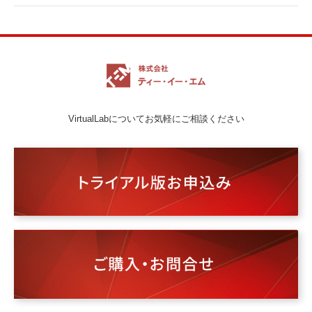
VirtualLabについてお気軽にご相談ください