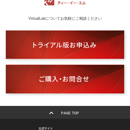
VirtualLabについてお気軽にご相談ください
PAGE TOP