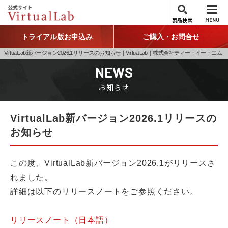
製品検索
MENU
トライアル版お申込み
ご購入・お問合せ
VirtualLab新バージョン2026.1リリースのお知らせ｜VirtualLab｜株式会社ティー・イー・エム
NEWS
お知らせ
VirtualLab新バージョン2026.1リリースの
お知らせ
この度、VirtualLab新バージョン2026.1がリリースさ
れました。
詳細は以下のリリースノートをご参照ください。
リリースノート（日本語）